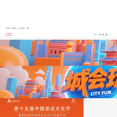
编辑：唐丽博
责任编辑：张迪
分享：