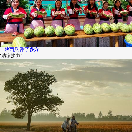
一块西瓜 甜了多方
“清凉接力”