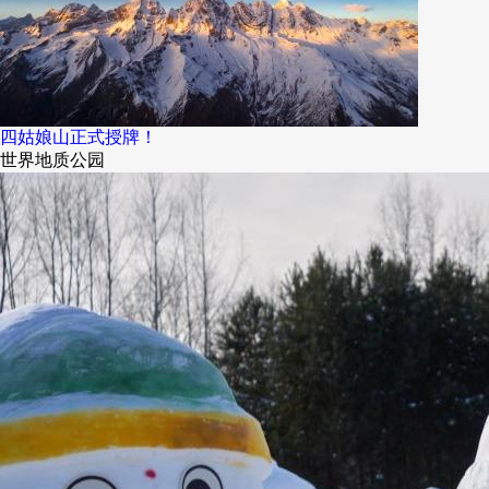
四姑娘山正式授牌！
世界地质公园