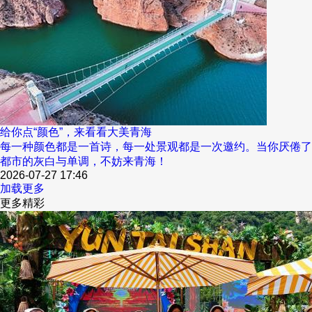
给你点“颜色”，来看看大美青海
每一种颜色都是一首诗，每一处景观都是一次邀约。当你厌倦了
都市的灰白与单调，不妨来青海！
2026-07-27 17:46
加载更多
更多精彩