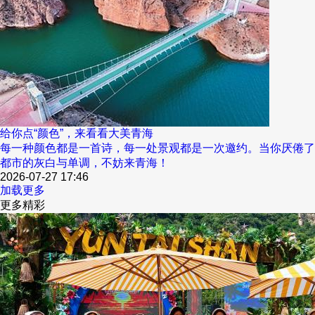
给你点“颜色”，来看看大美青海
每一种颜色都是一首诗，每一处景观都是一次邀约。当你厌倦了
都市的灰白与单调，不妨来青海！
2026-07-27 17:46
加载更多
更多精彩