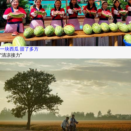
一块西瓜 甜了多方
“清凉接力”