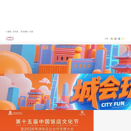
编辑：高文健
责任编辑：张迪
分享：