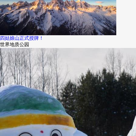
四姑娘山正式授牌！
世界地质公园