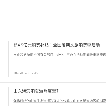
超4.5亿元消费补贴！全国暑期文旅消费季启动
文化和旅游部协同有关部门、企业、平台在活动期间推出涵盖
2026-07-27 17:45
山东海滨消夏游热度攀升
凭借独特的山海生态资源和宜人的气候，山东各沿海地区的消