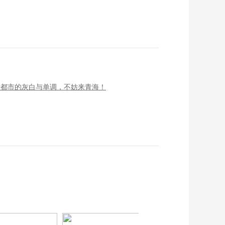
了都市的灰白与单调，不妨来青海！