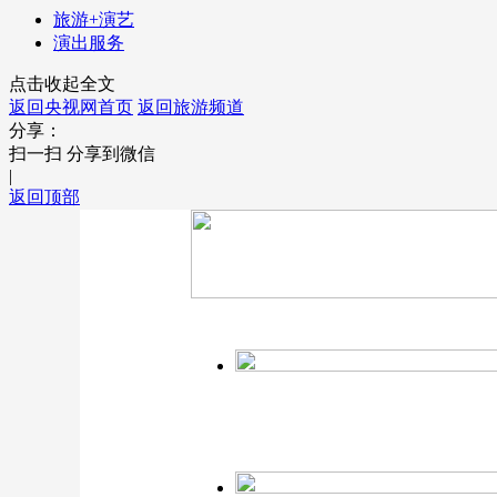
旅游+演艺
演出服务
点击收起全文
返回央视网首页
返回旅游频道
分享：
扫一扫 分享到微信
|
返回顶部