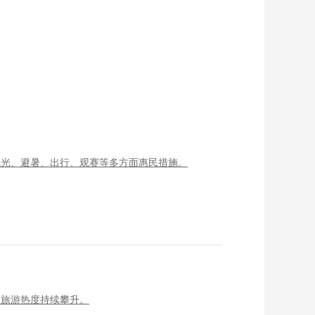
观光、避暑、出行、观赛等多方面惠民措施。
夏旅游热度持续攀升。