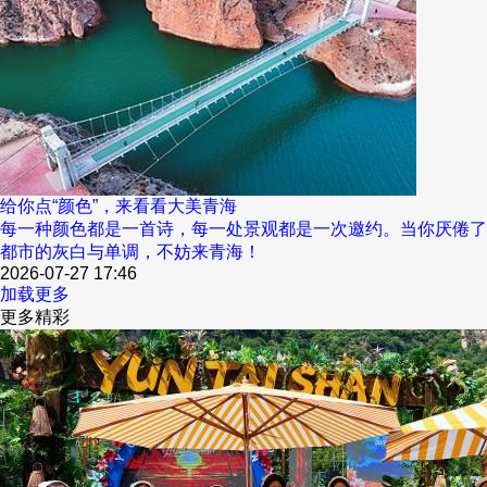
给你点“颜色”，来看看大美青海
每一种颜色都是一首诗，每一处景观都是一次邀约。当你厌倦了
都市的灰白与单调，不妨来青海！
2026-07-27 17:46
加载更多
更多精彩