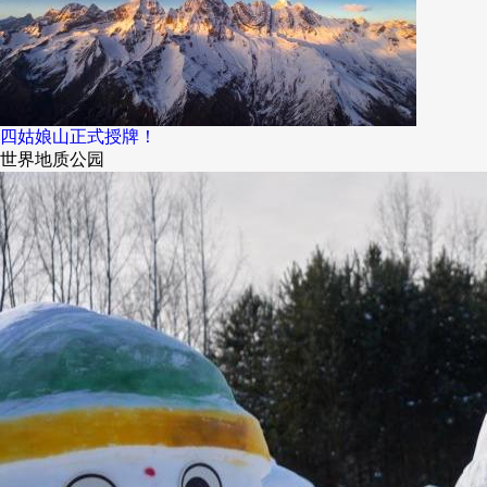
四姑娘山正式授牌！
世界地质公园