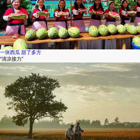
一块西瓜 甜了多方
“清凉接力”