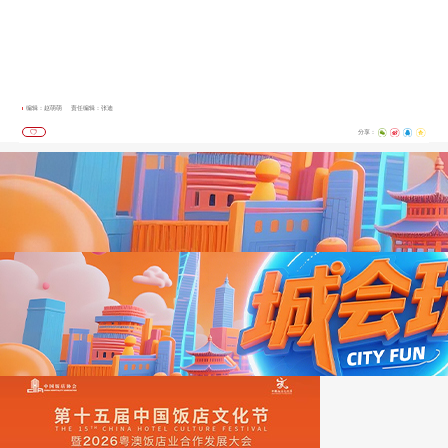
编辑：赵萌萌
责任编辑：张迪
分享：