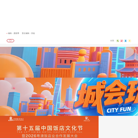
编辑：唐丽博
责任编辑：张迪
分享：