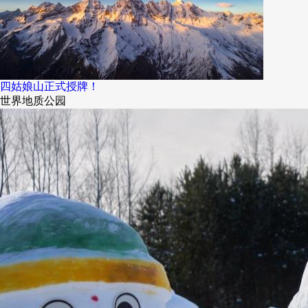
四姑娘山正式授牌！
世界地质公园