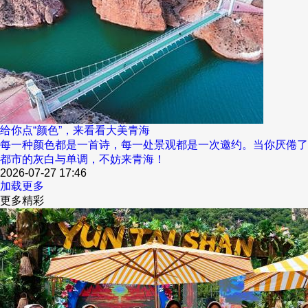
给你点“颜色”，来看看大美青海
每一种颜色都是一首诗，每一处景观都是一次邀约。当你厌倦了
都市的灰白与单调，不妨来青海！
2026-07-27 17:46
加载更多
更多精彩