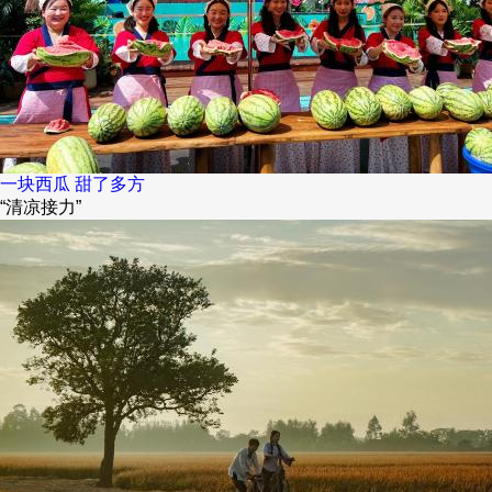
一块西瓜 甜了多方
“清凉接力”